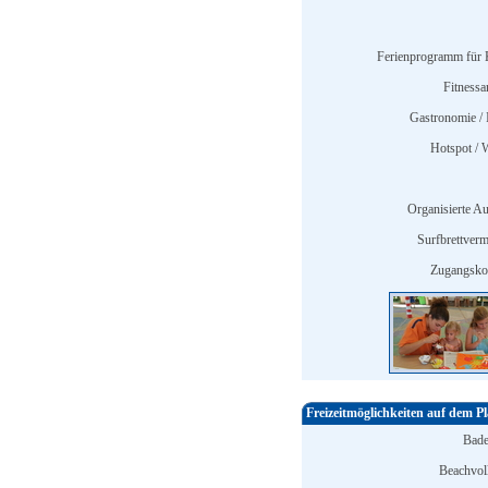
Ferienprogramm für 
Fitnessa
Gastronomie / 
Hotspot /
Organisierte Au
Surfbrettverm
Zugangskon
Freizeitmöglichkeiten auf dem Pl
Bade
Beachvoll