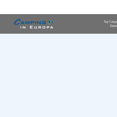
Top Campi
Daten