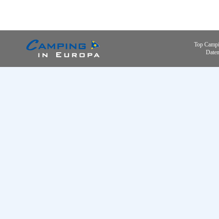
Top Campi
Daten