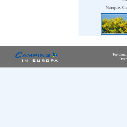
Metropole / Gro
Top Campi
Daten